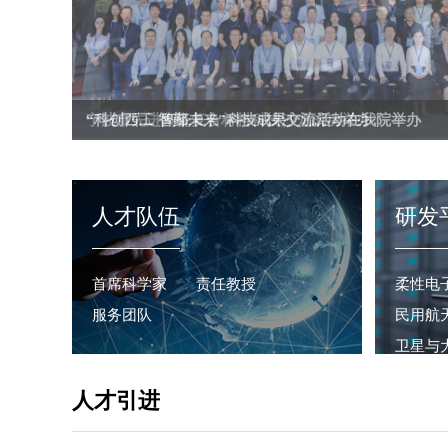
“科创西工 智鄞未来”科技成果交流活动在我院举办
人才队伍
研发
首席科学家
责任教授
柔性电
服务团队
民用航
卫星与
人才引进