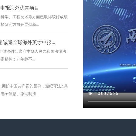
才申报海外优青项目
然科学、工程技术等方面已取得较好成绩
研究方向开展创新...
诚邀全球海外英才申报...
申请条件1. 遵守中华人民共和国法律法
神；2. 年龄不...
.拥护中国共产党的领导，遵纪守法2.具
子信息、微纳制造...