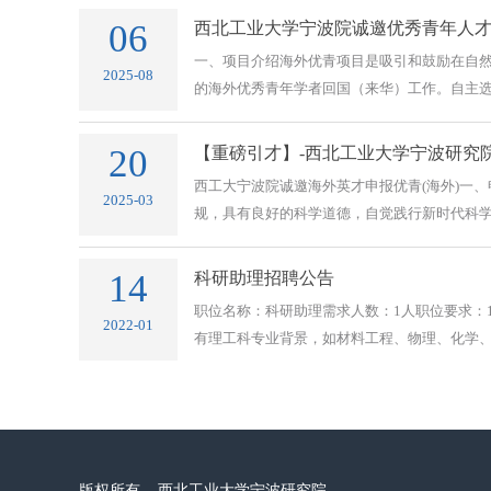
06
西北工业大学宁波院诚邀优秀青年人
一、项目介绍海外优青项目是吸引和鼓励在自
2025-08
的海外优秀青年学者回国（来华）工作。自主选择
20
【重磅引才】-西北工业大学宁波研究院 
西工大宁波院诚邀海外英才申报优青(海外)一、
2025-03
规，具有良好的科学道德，自觉践行新时代科学家精
14
科研助理招聘公告
职位名称：科研助理需求人数：1人职位要求：1
2022-01
有理工科专业背景，如材料工程、物理、化学、电
版权所有 西北工业大学宁波研究院