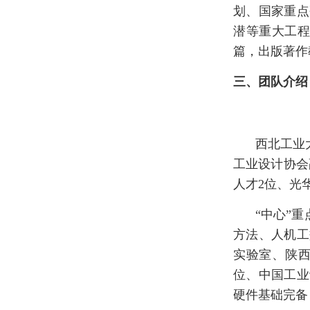
划、国家重点
潜等重大工程
篇，出版著作
三、团队介绍
西北工业
工业设计协会
人才2位、光
“中心”
方法、人机工
实验室、陕
位、中国工业
硬件基础完备