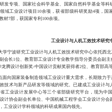
研发专项、国家社会科学基金、国家自然科学基金等科研
领域工业设计项目10余项，获省部级科研奖励4项，国家
教材7部，获国家专利100余项。
工业设计与人机工效技术研究
大学宁波研究工业设计与人机工效技术研究中心依托西北
副会长1位、教育部工业设计专业教学指导分委员会副主
华龙腾设计创新奖-中国设计贡献奖获得者2位、教育部高
重点面向国家装备制造领域工业设计重大需求，长期致力
效技术与新产品研发等领域的研究。已建成工业设计与
西省工业设计发展中心等三个省部级研究平台，现为中
设计协会副会长单位、中国机械工程学会工业设计分会
，工业设计学科领域的科研成果国内领先。