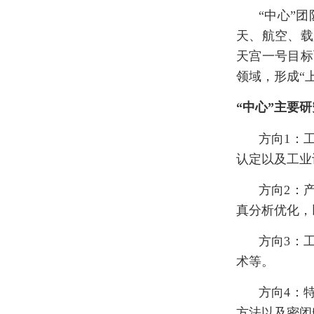
“中心”
天、航空、载
天宫一号目标
领域，形成“
“中心”主要
方向1：
认定以及工业
方向2：
真分析优化，
方向3：
术等。
方向4：
方法以及密闭