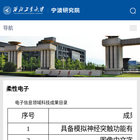
导航
柔性电子
电子信息领域科技成果目录
序号
成果
1
具备模拟神经突触功能有机