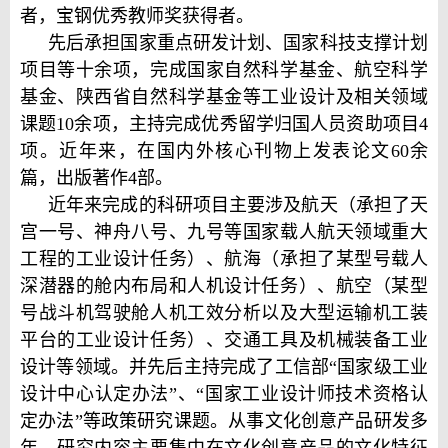
者，宝钢优秀教师奖获得者。
先后承担国家重点研发计划、国家科技支撑计划
项目等十余项，完成国家自然科学基金、航空科学
基金、陕西省自然科学基金等工业设计及相关领域
课题10余项，主持完成优秀留学归国人员资助项目4
项。近年来，在国内外核心刊物上发表论文60余
篇，出版著作4部。
近年来完成的科研项目主要涉及航天（承担了天
宫一号、神舟八号、九号等国家载人航天领域重大
工程的工业设计任务）、航海（承担了某型号载人
深潜器的舱内布局和人机设计任务）、航空（某型
号战斗机驾驶舱人机工效分析以及大型运输机工装
平台的工业设计任务）、交通工具及机械装备工业
设计等领域。并先后主持完成了工信部“国家级工业
设计中心认定办法”、“国家工业设计师技术资格认
定办法”等政策研究课题。从事文化创意产品研发多
年，研究内容主要集中在文化创意产品的文化特征