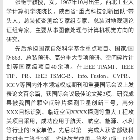
张艳宁教授，女，1967年10月出生，西北工业大
学计算机学院院长，陕西省“重点科技创新团队”带
头人，总装侦查测绘专家组专家、总装对地观测论
证组专家。主要从事图像处理与计算机视觉方向的
研究。
先后承担国家自然科学基金重点项目、国家/国
防863、总装预研、高分重大专项预研、空间碎片计
划等国家级项目40余项。在IEEE TPAMI、IEEE
TIP、PR、IEEE TSMC-B、Info. Fusion、CVPR、
ICCV等国内外本领域权威期刊和重要国际会议上发
表论文百余篇，获国际会议最佳论文奖2项。研究成
果被我国首颗空间碎片探测卫星创新三号，高分
XXX目标识别、临近空间XXXX探测等重大工程攻
关项目采用，成功应用于航天、航空、能源、水利
等行业的19家单位。先后以第一完成人获省部级科
技进步二等奖3项，省级教学成果一等奖1项；以第