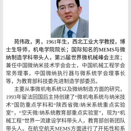
苑伟政，男，1961年生，西北工业大学教授，博
士生导师，机电学院院长；国际知名的MEMS与微
纳制造学科带头人，第25届世界微机械峰会
主席；
兼任中国微纳米技术学会会士，中国机械工程学会
常务理事，中国微纳执行器与微系统学会理事长
等，为教育部科技委先进制造学部委员。
主要从事微机电系统以及微纳制造方面的研究，
1993年留法回国后主持创建了“微机电系统与纳米技
术”国防重点学科和“陕西省微/纳米系统重点实验
室”，“空天微/纳系统教育部重点实验室”，现为“机
械工程”世界一流建设学科带头人，教育部创新团队
带头人。
在航空航天MEMS方面进行了开拓性和系