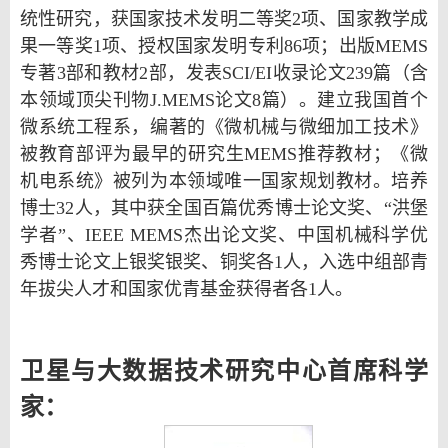
统性研究，获国家技术发明二等奖2项、国家教学成
果一等奖1项、授权国家发明专利86项；出版MEMS
专著3部和教材2部，发表SCI/EI收录论文239篇（含
本领域顶尖刊物J.MEMS论文8篇）。
建立我国首个
微系统工程系，编著的《微机械与微细加工技术》
被教育部评为最早的研究生MEMS推荐教材；《微
机电系统》被列为本领域唯一国家规划教材。培养
博士32人，其中获全国百篇优秀博士论文奖、“洪堡
学者”、IEEE MEMS杰出论文奖、中国机械科学优
秀博士论文上银奖银奖、铜奖各1人，入选中组部青
年拔尖人才和国家优青基金获得者各1人。
卫星与大数据技术研究中心首席科学
家：