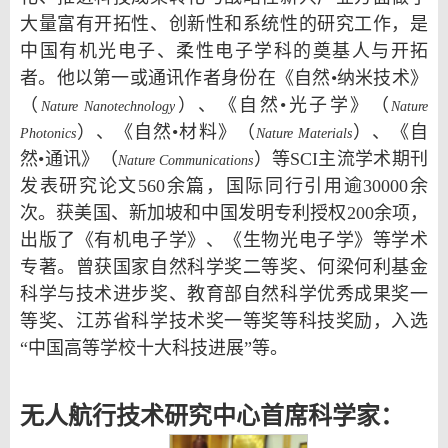
大量富有开拓性、创新性和系统性的研究工作，是
中国有机光电子、柔性电子学科的奠基人与开拓
者。他以第一或通讯作者身份在《自然•纳米技术》
（
）、《自然•光子学》（
Nature Nanotechnology
Nature
）、《自然•材料》（
）、《自
Photonics
Nature Materials
然•通讯》（
）等SCI主流学术期刊
Nature Communications
发表研究论文560余篇，国际同行引用逾30000余
次。获美国、新加坡和中国发明专利授权200余项，
出版了《有机电子学》、《生物光电子学》等学术
专著。曾获国家自然科学奖二等奖、何梁何利基金
科学与技术进步奖、教育部自然科学优秀成果奖一
等奖、江苏省科学技术奖一等奖等科技奖励，入选
“中国高等学校十大科技进展”等。
无人航行技术研究中心首席科学家：